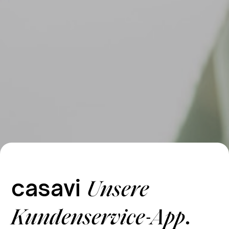
casavi
Unsere
.
Kundenservice-App